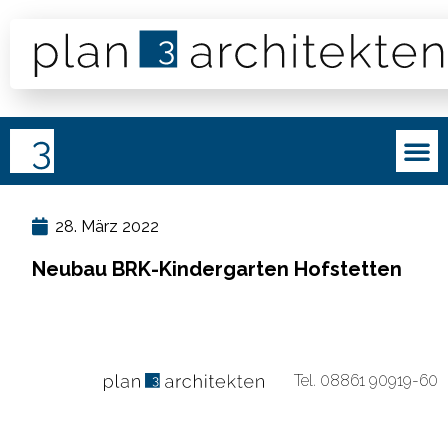
28. März 2022
Neubau BRK-Kindergarten Hofstetten
Impressum
·
Datenschutz
Tel.
08861 90919-60