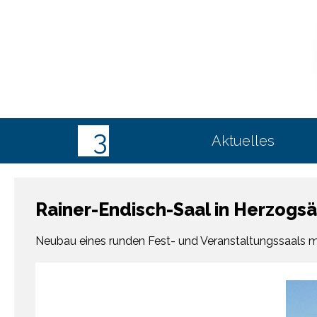
Aktuelles
Rainer-Endisch-Saal in Herzog
Neubau eines runden Fest- und Veranstaltungssaals mit