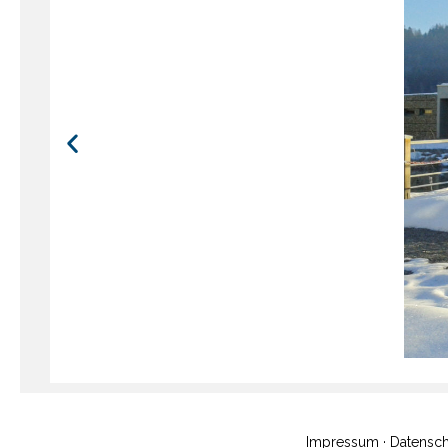
Impressum
·
Datensch