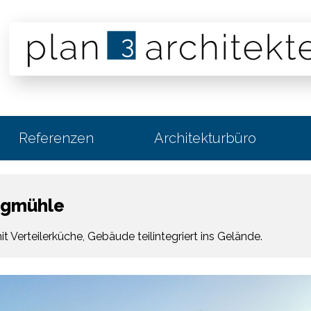
Referenzen
Architekturbüro
sägmühle
 Verteilerküche, Gebäude teilintegriert ins Gelände.