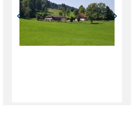
Impressum
·
Datenschutz